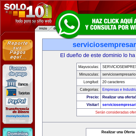
serviciosempresa
El dueño de este dominio lo ha
Mayusculas:
SERVICIOSEMPRE
Minusculas:
serviciosempresari
Longitud:
20 caracteres
Categorias:
Empresas e Industri
Precio:
Realizar una oferta
Visitar!
serviciosempresar
Serán consideradas ofer
Realizar una Oferta